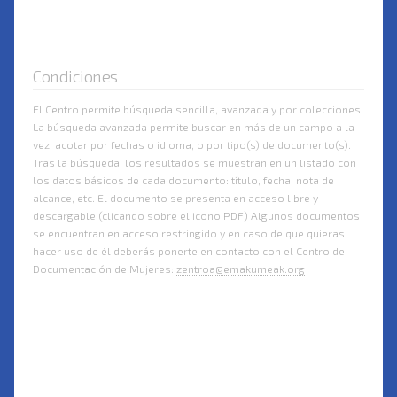
Condiciones
El Centro permite búsqueda sencilla, avanzada y por colecciones:
La búsqueda avanzada permite buscar en más de un campo a la
vez, acotar por fechas o idioma, o por tipo(s) de documento(s).
Tras la búsqueda, los resultados se muestran en un listado con
los datos básicos de cada documento: título, fecha, nota de
alcance, etc. El documento se presenta en acceso libre y
descargable (clicando sobre el icono PDF) Algunos documentos
se encuentran en acceso restringido y en caso de que quieras
hacer uso de él deberás ponerte en contacto con el Centro de
Documentación de Mujeres:
zentroa@emakumeak.org