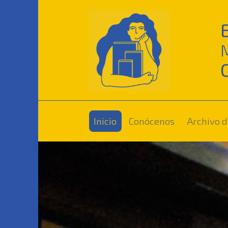
(current)
Inicio
Conócenos
Archivo d