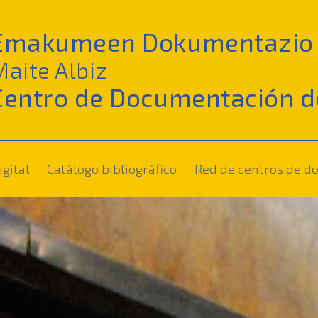
Emakumeen Dokumentazio 
Maite Albiz
Centro de Documentación d
(current)
igital
Catálogo bibliográfico
Red de centros de 