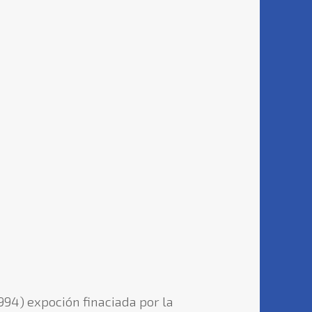
994) expoción finaciada por la