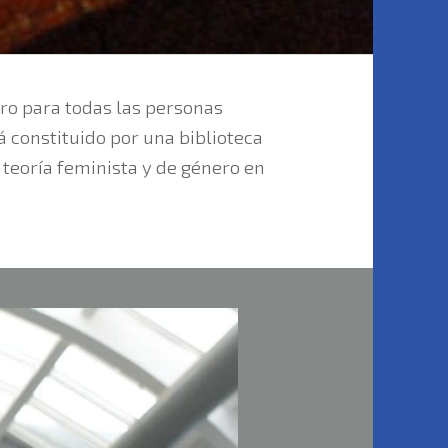
ro para todas las personas
á constituido por una biblioteca
a teoría feminista y de género en