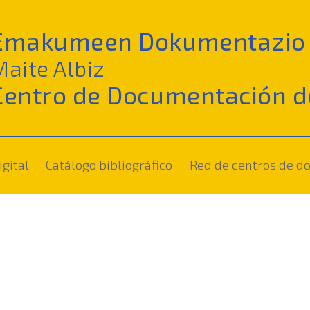
Emakumeen Dokumentazio 
Maite Albiz
Centro de Documentación d
(current)
igital
Catálogo bibliográfico
Red de centros de 