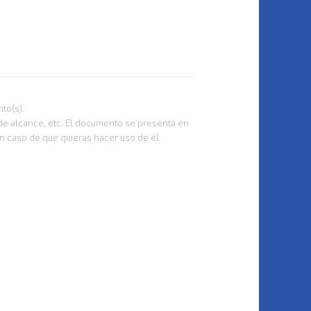
to(s).
 de alcance, etc. El documento se presenta en
n caso de que quieras hacer uso de él